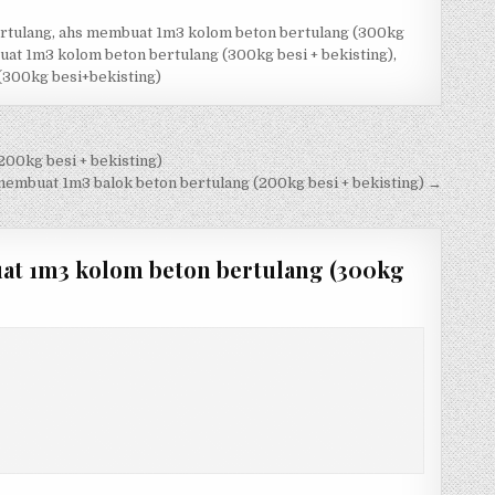
rtulang
,
ahs membuat 1m3 kolom beton bertulang (300kg
uat 1m3 kolom beton bertulang (300kg besi + bekisting)
,
(300kg besi+bekisting)
00kg besi + bekisting)
embuat 1m3 balok beton bertulang (200kg besi + bekisting) →
t 1m3 kolom beton bertulang (300kg