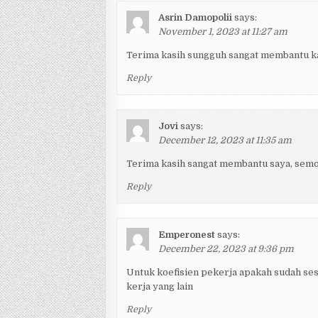
Asrin Damopolii
says:
November 1, 2023 at 11:27 am
Terima kasih sungguh sangat membantu 
Reply
Jovi
says:
December 12, 2023 at 11:35 am
Terima kasih sangat membantu saya, semo
Reply
Emperonest
says:
December 22, 2023 at 9:36 pm
Untuk koefisien pekerja apakah sudah ses
kerja yang lain
Reply