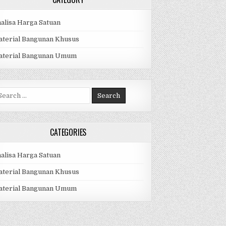
alisa Harga Satuan
terial Bangunan Khusus
aterial Bangunan Umum
arch
r:
CATEGORIES
alisa Harga Satuan
terial Bangunan Khusus
aterial Bangunan Umum