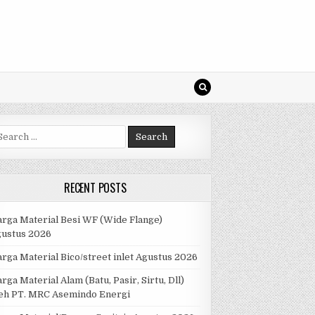
arch
r:
RECENT POSTS
rga Material Besi WF (Wide Flange)
gustus 2026
rga Material Bico/street inlet Agustus 2026
rga Material Alam (Batu, Pasir, Sirtu, Dll)
eh PT. MRC Asemindo Energi