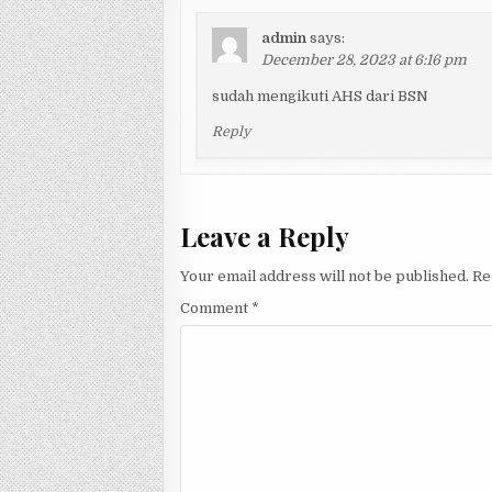
admin
says:
December 28, 2023 at 6:16 pm
sudah mengikuti AHS dari BSN
Reply
Leave a Reply
Your email address will not be published.
Re
Comment
*