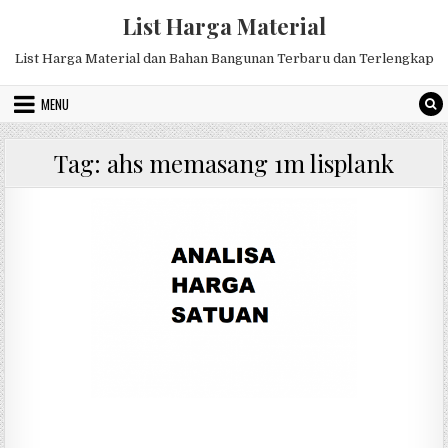
Skip
List Harga Material
to
content
List Harga Material dan Bahan Bangunan Terbaru dan Terlengkap
MENU
Tag:
ahs memasang 1m lisplank