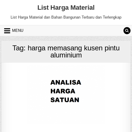
Skip
List Harga Material
to
content
List Harga Material dan Bahan Bangunan Terbaru dan Terlengkap
MENU
Tag:
harga memasang kusen pintu
aluminium