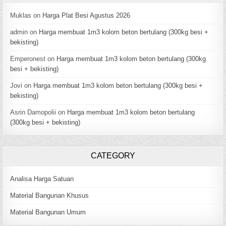
Muklas
on
Harga Plat Besi Agustus 2026
admin
on
Harga membuat 1m3 kolom beton bertulang (300kg besi +
bekisting)
Emperonest
on
Harga membuat 1m3 kolom beton bertulang (300kg
besi + bekisting)
Jovi
on
Harga membuat 1m3 kolom beton bertulang (300kg besi +
bekisting)
Asrin Damopolii
on
Harga membuat 1m3 kolom beton bertulang
(300kg besi + bekisting)
CATEGORY
Analisa Harga Satuan
Material Bangunan Khusus
Material Bangunan Umum