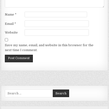
Name
*
Email
*
Website
Save my name, email, and website in this browser for the
next time I comment.
Search
for: