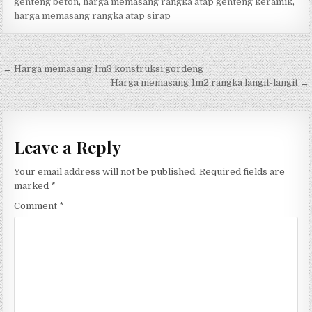
genteng beton
,
harga memasang rangka atap genteng keramik
,
harga memasang rangka atap sirap
Post
← Harga memasang 1m3 konstruksi gordeng
navigation
Harga memasang 1m2 rangka langit-langit →
Leave a Reply
Your email address will not be published.
Required fields are
marked
*
Comment
*