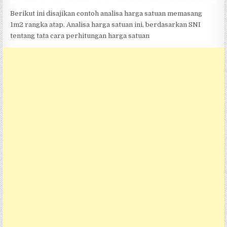
Berikut ini disajikan contoh analisa harga satuan memasang
1m2 rangka atap. Analisa harga satuan ini, berdasarkan SNI
tentang tata cara perhitungan harga satuan