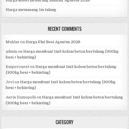
Harga Material/Barang Sanitair Agustus 2026
Harga memasang 1m talang
RECENT COMMENTS
Muklas
on
Harga Plat Besi Agustus 2026
admin
on
Harga membuat 1m3 kolom beton bertulang (300kg
besi + bekisting)
Emperonest
on
Harga membuat 1m3 kolom beton bertulang
(300kg besi + bekisting)
Jovi
on
Harga membuat 1m3 kolom beton bertulang (300kg
besi + bekisting)
Asrin Damopolii
on
Harga membuat 1m3 kolom beton bertulang
(300kg besi + bekisting)
CATEGORY